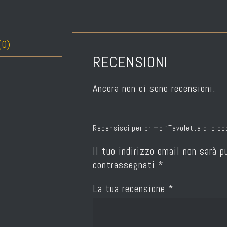
(0)
RECENSIONI
Ancora non ci sono recensioni.
Recensisci per primo “Tavoletta di cio
Il tuo indirizzo email non sarà p
contrassegnati
*
La tua recensione
*