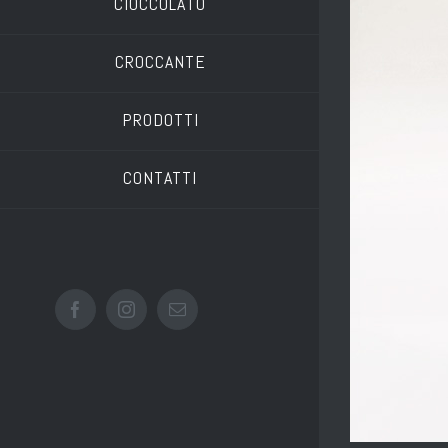
CIOCCOLATO
CROCCANTE
PRODOTTI
CONTATTI
Facebook
Instagram
Email