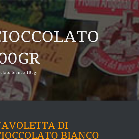
CIOCCOLATO
100GR
colato bianco 100gr
TAVOLETTA DI
CIOCCOLATO BIANCO