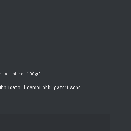
ccolato bianco 100gr”
ubblicato.
I campi obbligatori sono