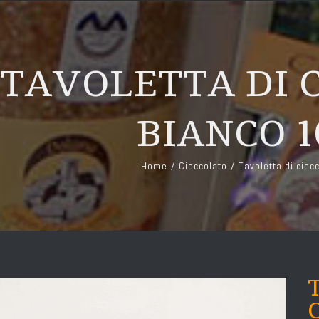
TAVOLETTA DI 
BIANCO 
Home
/
Cioccolato
/
Tavoletta di cioc