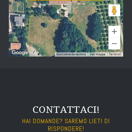
Scorciatoie da tastiera
Dati mappa
Termini
CONTATTACI!
HAI DOMANDE? SAREMO LIETI DI
RISPONDERE!