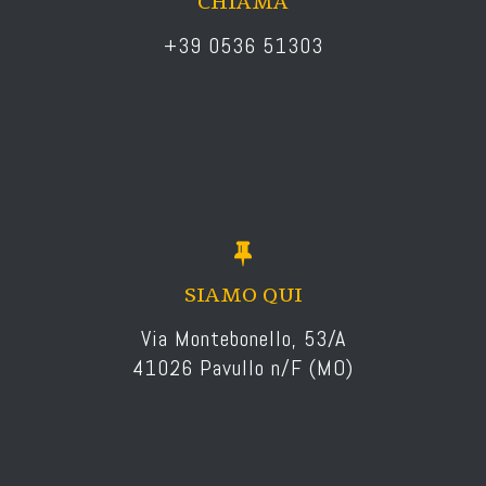
CHIAMA
+39 0536 51303
SIAMO QUI
Via Montebonello, 53/A
41026 Pavullo n/F (MO)