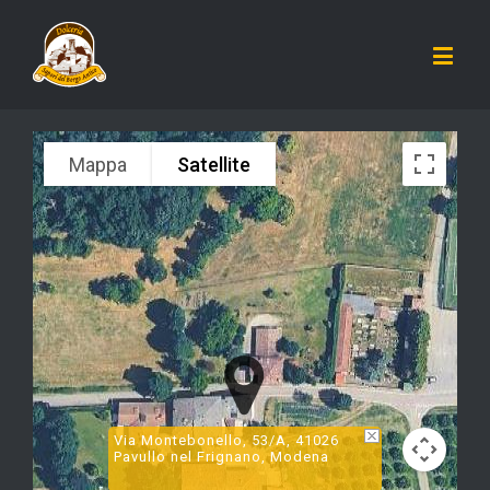
Mappa
Satellite
Via Montebonello, 53/A, 41026
Pavullo nel Frignano, Modena