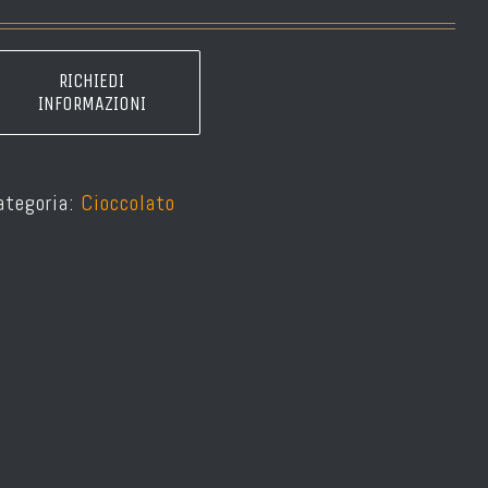
ategoria:
Cioccolato