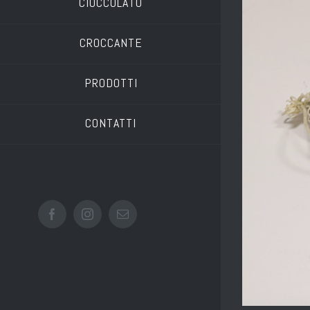
CIOCCOLATO
CROCCANTE
PRODOTTI
CONTATTI
Facebook
Instagram
Email