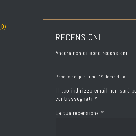
(0)
RECENSIONI
Ancora non ci sono recensioni.
Recensisci per primo “Salame dolce”
Il tuo indirizzo email non sarà p
contrassegnati
*
La tua recensione
*