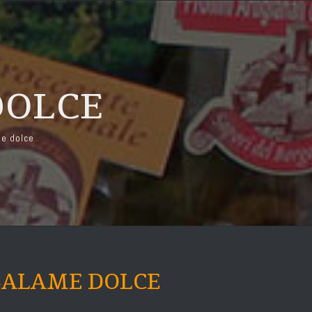
DOLCE
e dolce
SALAME DOLCE