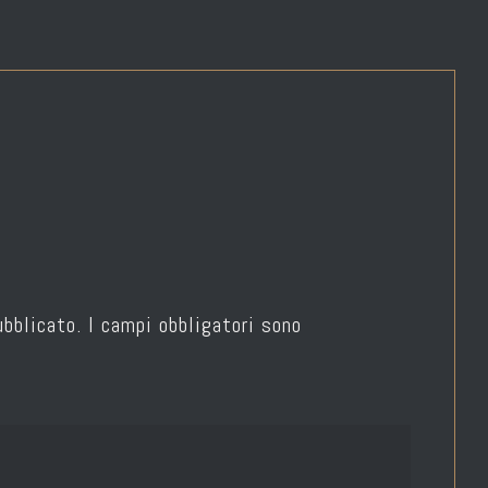
ubblicato.
I campi obbligatori sono