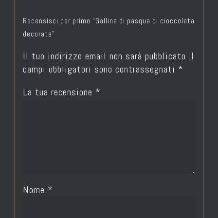
Recensisci per primo “Gallina di pasqua di cioccolata
decorata”
Il tuo indirizzo email non sarà pubblicato.
I
campi obbligatori sono contrassegnati
*
La tua recensione
*
Nome
*