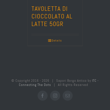
TAVOLETTA DI
CIOCCOLATO AL
LATTE 50GR
Details
© Copyright 2016 -
2026 | Sapori Borgo Antico by
ITC -
Connecting The Dots
| All Rights Reserved
Facebook
Instagram
Email