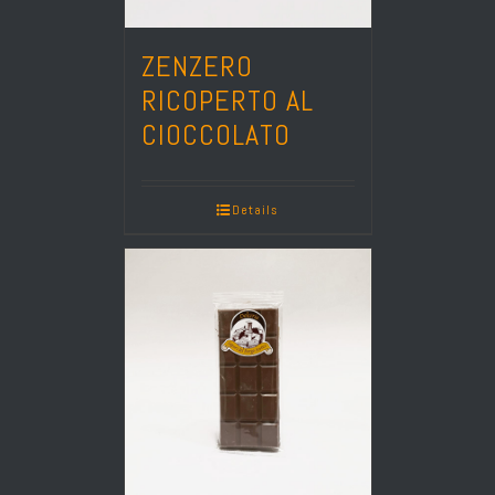
ZENZERO
RICOPERTO AL
CIOCCOLATO
Details